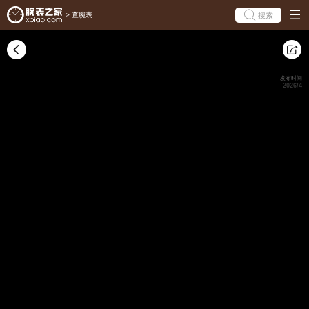
搜索
>
查腕表
发布时间
2026/4