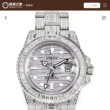
搜索
>
查腕表