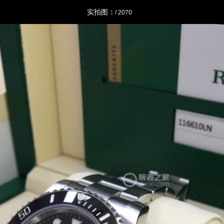
实拍图
1
/ 2070