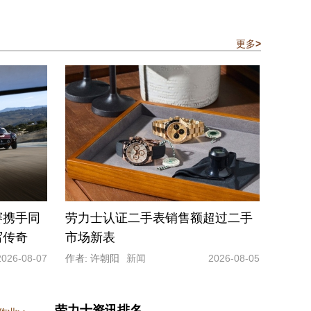
更多
>
赛携手同
劳力士认证二手表销售额超过二手
写传奇
市场新表
2026-08-07
作者: 许朝阳
新闻
2026-08-05
劳力士资讯排名