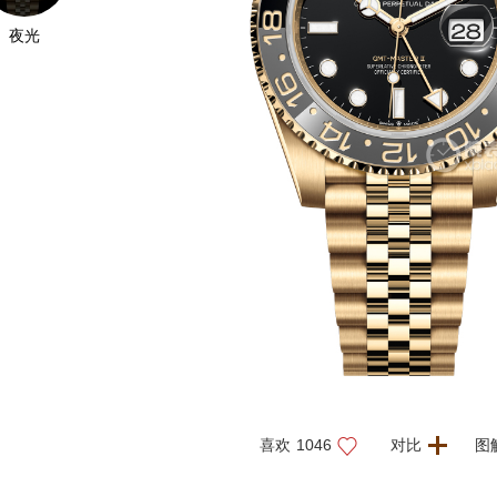
夜光
喜欢
1046
对比
图