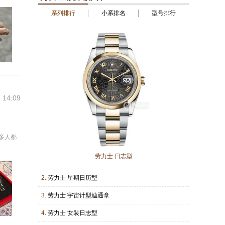
系列排行
小系排名
型号排行
 14:09
多人都
劳力士 日志型
2.
劳力士 星期日历型
3.
劳力士 宇宙计型迪通拿
4.
劳力士 女装日志型