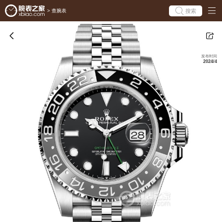
搜索
>
查腕表
发布时间
2024/4