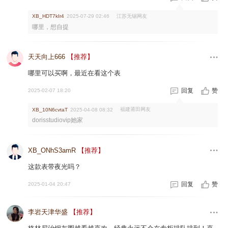
江苏无锡网友
XB_HDT7kIr4
2025-07-29 02:46
哪里，想自提
天天向上666
【推荐】
哪里可以买啊，最近在看这个表
回复
赞
2025-02-07 18:20
福建莆田网友
XB_10N6cvtaT
2025-04-08 08:32
dorisstudiovip她家
XB_ONhS3amR
【推荐】
这款表带夜光吗？
回复
赞
2025-01-04 20:47
李岩天津华盛
【推荐】