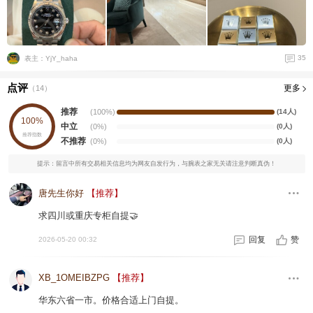
35
表主：YjY_haha
点评
更多
（
14
）
推荐
(100%)
(14人)
100%
中立
(0%)
(0人)
推荐指数
不推荐
(0%)
(0人)
提示：留言中所有交易相关信息均为网友自发行为，与腕表之家无关请注意判断真伪！
唐先生你好
【推荐】
求四川或重庆专柜自提🤝
回复
赞
2026-05-20 00:32
XB_1OMEIBZPG
【推荐】
华东六省一市。价格合适上门自提。