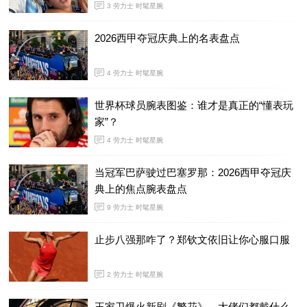
3
劳力士 时髦星腕
2026西甲夺冠庆典上的名表盘点
4
劳力士 时髦星腕
世界杯球员腕表图鉴：谁才是真正的“懂表玩
家”？
4
劳力士 时髦星腕
当冠军巴萨驶过巴塞罗那：2026西甲夺冠庆
典上的焦点腕表盘点
9
劳力士 时髦星腕
止步八强那咋了？郑钦文依旧让你心服口服
2
劳力士 时髦星腕
王家卫爆火新剧《繁花》，大佬们都戴什么