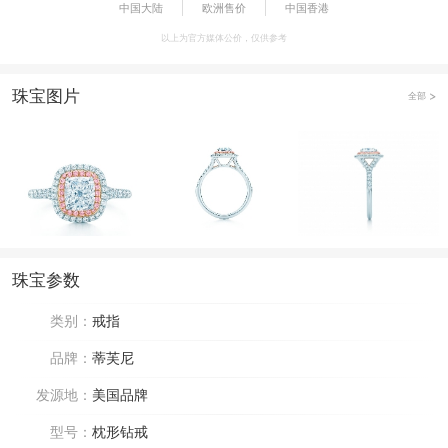
中国大陆
欧洲售价
中国香港
以上为官方媒体公价，仅供参考
珠宝图片
全部
珠宝参数
类别：
戒指
品牌：
蒂芙尼
发源地：
美国品牌
型号：
枕形钻戒