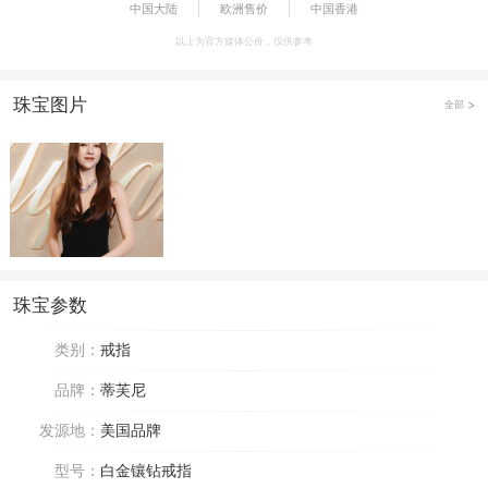
中国大陆
欧洲售价
中国香港
以上为官方媒体公价，仅供参考
珠宝图片
全部
珠宝参数
类别：
戒指
品牌：
蒂芙尼
发源地：
美国品牌
型号：
白金镶钻戒指