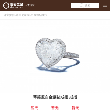
>
查珠宝
搜索
珠宝报价
>
蒂芙尼珠宝
>
白金镶钻戒指
蒂芙尼白金镶钻戒指 戒指
暂无
暂无
暂无