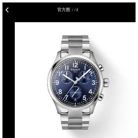
官方图
1
/ 4