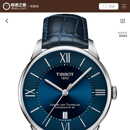
搜索
>
查腕表
发布时间
2018/3