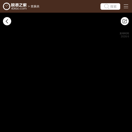
搜索
>
查腕表
发布时间
2026/4