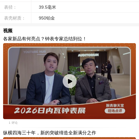
表径：
39.5毫米
表壳材质：
950铂金
视频
各家新品有何亮点？钟表专家总结到位！
1 评论
纵横四海三十年，新的突破缔造全新满分之作