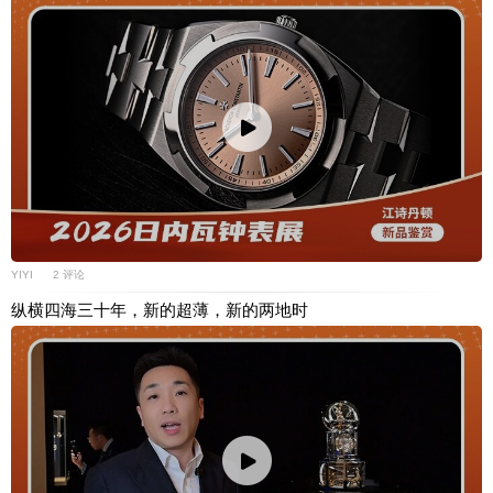
YIYI
2 评论
纵横四海三十年，新的超薄，新的两地时