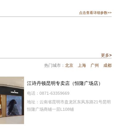
点击查看详细参数>>
更多
>
热门城市：
北京
上海
广州
成都
江诗丹顿昆明专卖店（恒隆广场店）
电话：0871-63359669
地址：云南省昆明市盘龙区东风东路21号昆明
恒隆广场商铺一层L108铺