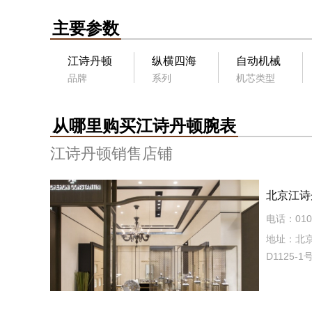
主要参数
江诗丹顿
纵横四海
自动机械
品牌
系列
机芯类型
从哪里购买江诗丹顿腕表
江诗丹顿销售店铺
北京江诗
电话：010-
地址：北京
D1125-1