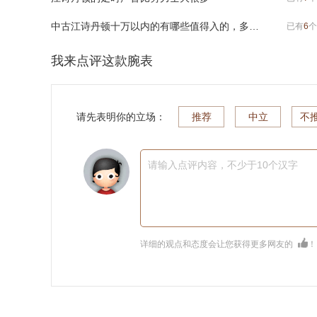
中古江诗丹顿十万以内的有哪些值得入的，多少钱啊
已有
6
个
我来点评这款腕表
请先表明你的立场：
推荐
中立
不
请输入点评内容，不少于10个汉字
详细的观点和态度会让您获得更多网友的
！