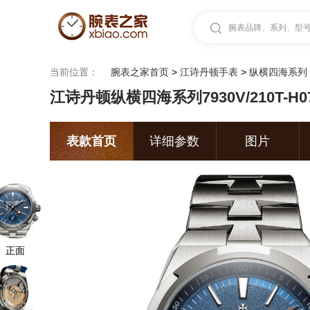
腕表品牌、系列、型号.
当前位置：
腕表之家首页
>
江诗丹顿手表
>
纵横四海系列
江诗丹顿纵横四海系列7930V/210T-H0
表款首页
详细参数
图片
正面