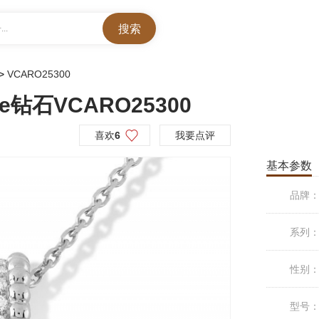
..
>
VCARO25300
e钻石VCARO25300
喜欢
6
我要点评
基本参数
品牌
系列
性别
型号