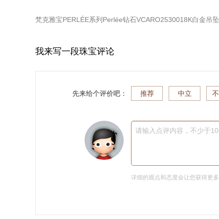
梵克雅宝PERLÉE系列Perlée钻石VCARO2530018K白金吊
我来写一段珠宝评论
先来给个评价吧：
推荐
中立
不
请输入点评内容，不少于1
详细的观点和态度会让您获得更