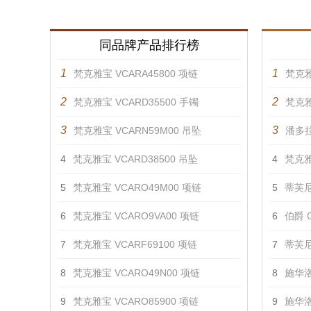
同品牌产品排行榜
1
1
梵克雅宝 VCARA45800 项链
梵克雅
2
2
梵克雅宝 VCARD35500 手镯
梵克雅
3
3
梵克雅宝 VCARN59M00 吊坠
潘多拉
4
梵克雅宝 VCARD38500 吊坠
4
梵克雅
5
梵克雅宝 VCARO49M00 项链
5
蒂芙尼
6
梵克雅宝 VCARO9VA00 项链
6
伯爵 G
7
梵克雅宝 VCARF69100 项链
7
蒂芙尼 T
8
梵克雅宝 VCARO49N00 项链
8
施华洛
9
梵克雅宝 VCARO85900 项链
9
施华洛