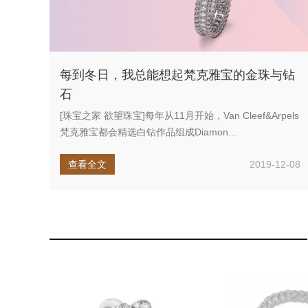
每到冬日，我总能想起梵克雅宝的金珠与钻
石
[珠宝之家 欲望珠宝]每年从11月开始，Van Cleef&Arpels
梵克雅宝都会精选白钻作品组成Diamon...
查看全文
2019-12-08