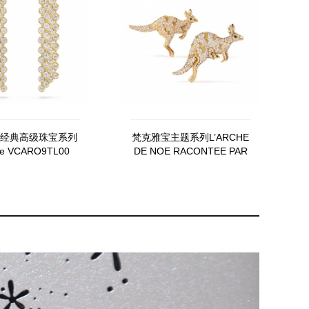
经典高级珠宝系列
梵克雅宝主题系列L’ARCHE
re VCARO9TL00
DE NOE RACONTEE PAR
VAN CLEEF & ARPELS
Kangourous胸针