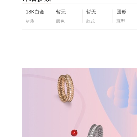
18K白金
暂无
暂无
圆形
材质
颜色
款式
琢型