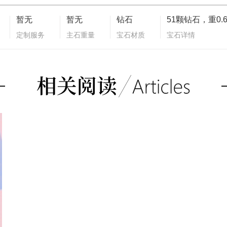
暂无
暂无
钻石
定制服务
主石重量
宝石材质
宝石详情