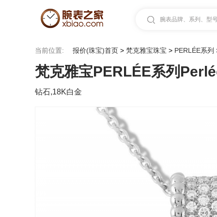
腕表品牌、系列、型号.
当前位置:
报价(珠宝)首页
>
梵克雅宝珠宝
>
PERLÉE系列
梵克雅宝PERLÉE系列Perlé
钻石,18K白金