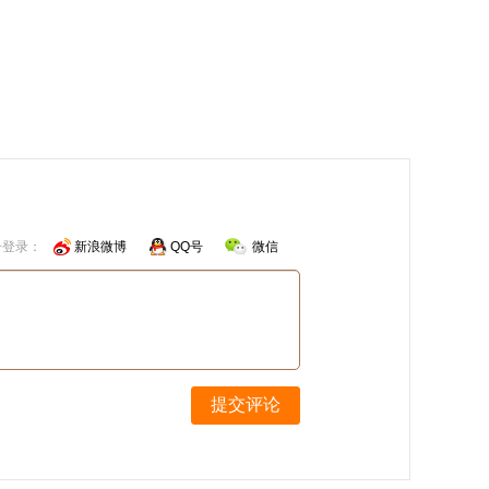
号登录：
新浪微博
QQ号
微信
提交评论