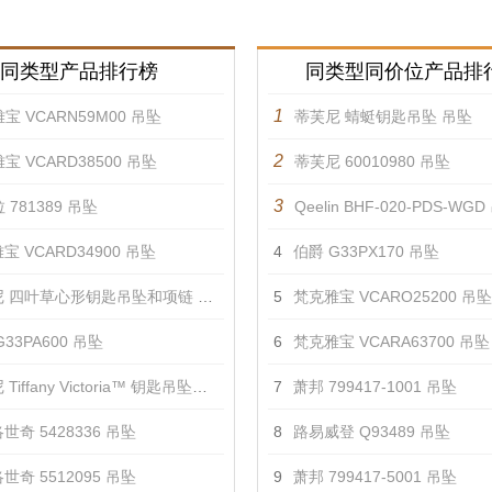
同类型产品排行榜
同类型同价位产品排
1
宝 VCARN59M00 吊坠
蒂芙尼 蜻蜓钥匙吊坠 吊坠
2
宝 VCARD38500 吊坠
蒂芙尼 60010980 吊坠
3
 781389 吊坠
Qeelin BHF-020-PDS-WG
宝 VCARD34900 吊坠
4
伯爵 G33PX170 吊坠
 四叶草心形钥匙吊坠和项链 吊坠
5
梵克雅宝 VCARO25200 吊坠
33PA600 吊坠
6
梵克雅宝 VCARA63700 吊坠
iffany Victoria™ 钥匙吊坠项链 吊坠
7
萧邦 799417-1001 吊坠
世奇 5428336 吊坠
8
路易威登 Q93489 吊坠
世奇 5512095 吊坠
9
萧邦 799417-5001 吊坠