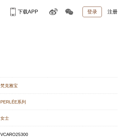
下载APP
登录
注册
：
梵克雅宝
：
PERLÉE系列
：
女士
：
VCARO25300