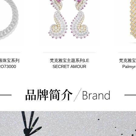
级珠宝系列
梵克雅宝主题系列LE
梵克雅宝
RO73000
SECRET AMOUR
Palmy
RETROUVÉ 耳环