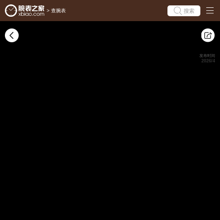
搜索
>
查腕表
发布时间
2026/4