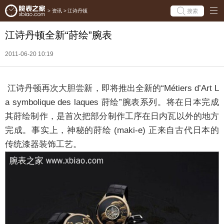
搜索
>
资讯
>
江诗丹顿
江诗丹顿全新“莳绘”腕表
2011-06-20 10:19
江诗丹顿再次大胆尝新，即将推出全新的“Métiers d’Art L
a symbolique des laques 莳绘”腕表系列。将在日本完成
其莳绘制作，是首次把部分制作工序在日内瓦以外的地方
完成。事实上，神秘的莳绘 (maki-e) 正来自古代日本的
传统漆器装饰工艺。