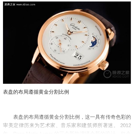
表盘的布局遵循黄金分割比例
表盘的布局遵循黄金分割比例，这一具有传奇色彩的
审美定律历来为艺术家、音乐家和建筑师所著迷。 2012
年，Pano Matic Lunar 的三个新款演绎全新的设计。红金