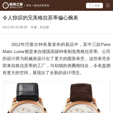
搜索
>
资讯
>
格拉苏蒂原创
令人惊叹的完美格拉苏蒂偏心腕表
2012-05-15 08:59
作者：刘文丽
2012年巴塞尔钟表展发布的新品中，其中三款Pano
Matic Lunar都是来自德国高级钟表制造商格拉苏蒂。公司
的设计师为机械表设计出了更大的圆形表壳，这些表壳全
部来自格拉苏蒂的工厂，与幼细的表圈相结合，令表盘拥
有更大的空间，展现出了全新的设计理念。