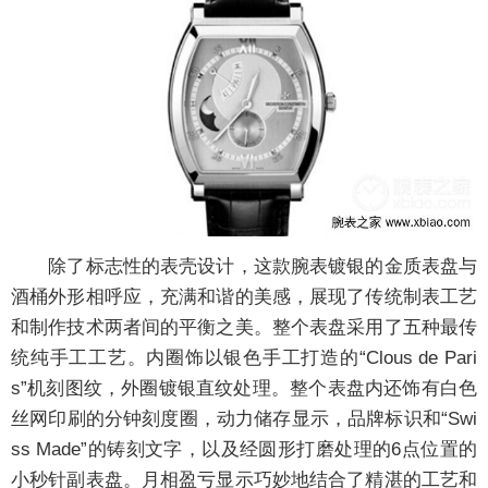
除了标志性的表壳设计，这款腕表镀银的金质表盘与
酒桶外形相呼应，充满和谐的美感，展现了传统制表工艺
和制作技术两者间的平衡之美。整个表盘采用了五种最传
统纯手工工艺。内圈饰以银色手工打造的“Clous de Pari
s”机刻图纹，外圈镀银直纹处理。整个表盘内还饰有白色
丝网印刷的分钟刻度圈，动力储存显示，品牌标识和“Swi
ss Made”的铸刻文字，以及经圆形打磨处理的6点位置的
小秒针副表盘。月相盈亏显示巧妙地结合了精湛的工艺和