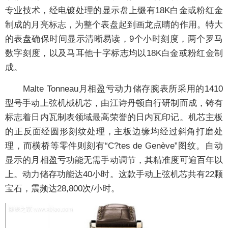
专业技术，经电镀处理的显示盘上缀有18K白金或粉红金
制成的月亮标志，为整个表盘起到画龙点睛的作用。特大
的表盘确保时间显示清晰易读，9个小时刻度，两个罗马
数字刻度，以及马耳他十字标志均以18K白金或粉红金制
成。
Malte Tonneau月相盈亏动力储存腕表所采用的1410
型号手动上弦机械机芯，由江诗丹顿自行研制而成，铸有
标志着日内瓦制表领域最高荣誉的日内瓦印记。机芯主板
的正反面经圆形刻纹处理，主板边缘均经过斜角打磨处
理，而横桥等零件则刻有“C?tes de Genève”图纹。自动
显示的月相盈亏功能无需手动调节，其精准度可逾百年以
上。动力储存功能达40小时。这款手动上弦机芯共有22颗
宝石，震频达28,800次/小时。