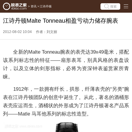
搜索
>
资讯
>
江诗丹顿
江诗丹顿Malte Tonneau相盈亏动力储存腕表
2012-08-02 10:04
作者：刘文丽
全新的Malte Tonneau腕表的表壳达39x49毫米，搭配
该系列标志性的特征——扇形表耳，别具风格的表盘设
计，以及立体的剑形指标，必将为资深钟表鉴赏家所青
睐。
1912年，一款拥有纤长，拱形，纤薄表壳的“另类”腕
表在江诗丹顿团队的创意中诞生了。从此，著名的酒桶形
表壳应运而生，酒桶状的外形成为了江诗丹顿著名产品系
列——Matle 马耳他系列的标志性造型。