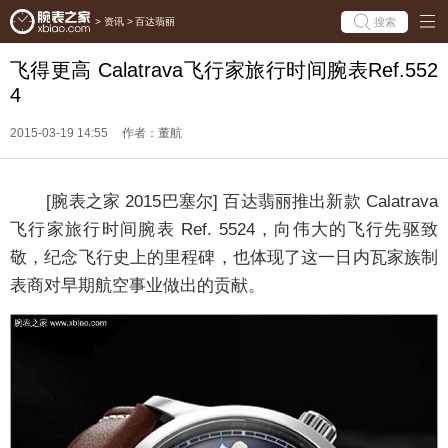
搜索
>
资讯
>
百达翡丽
飞得更高 Calatrava飞行家旅行时间腕表Ref.552
4
2015-03-19 14:55
作者：董航
[腕表之家 2015巴塞尔]
百达翡丽推出新款 Calatrava
飞行家旅行时间腕表 Ref. 5524，向伟大的飞行先驱致
敬，纪念飞行史上的里程碑，也体现了这一日内瓦家族制
表商对早期航空事业做出的贡献。