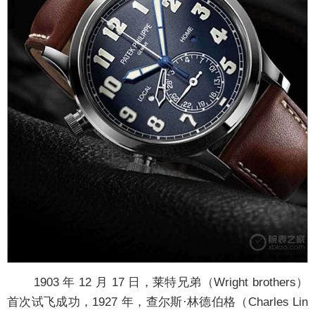
1903 年 12 月 17 日，莱特兄弟（Wright brothers）
首次试飞成功，1927 年，查尔斯·林德伯格
（Charles Lin