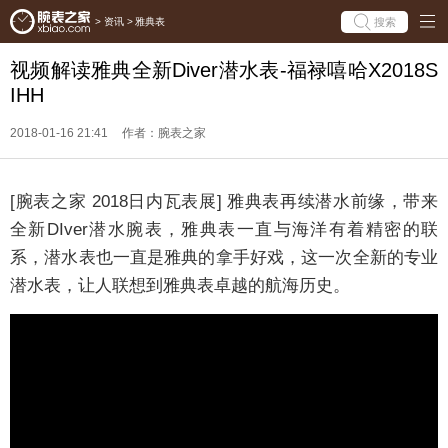
搜索
>
资讯
>
雅典表
视频解读雅典全新Diver潜水表-福禄嘻哈X2018S
IHH
2018-01-16 21:41
作者：腕表之家
[腕表之家 2018日内瓦表展] 雅典表再续潜水前缘，带来
全新DIver潜水腕表，雅典表一直与海洋有着精密的联
系，潜水表也一直是雅典的拿手好戏，这一次全新的专业
潜水表，让人联想到雅典表卓越的航海历史。