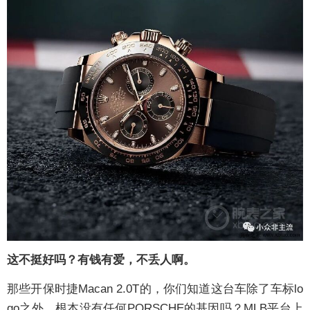
这不挺好吗？有钱有爱，不丢人啊。
那些开保时捷Macan 2.0T的，你们知道这台车除了车标lo
go之外，根本没有任何PORSCHE的基因吗？MLB平台上