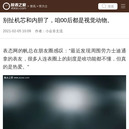
搜索
>
资讯
>
劳力士
别扯机芯和内胆了，咱00后都是视觉动物。
2021-02-05 10:09
作者：小众非主流
表态网的帆总在朋友圈感叹："最近发现周围劳力士迪通
拿的表友，很多人连表圈上的刻度是啥功能都不懂，但真
的是热爱。"