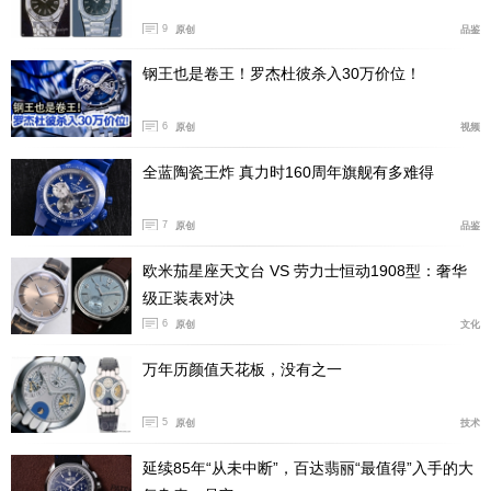
EC6并没有什么好感。
9
原创
品鉴
但这次试驾让他们的购车决定变得复杂起来。首先，EC6
钢王也是卷王！罗杰杜彼杀入30万价位！
是一部驾驶感丝滑的纯电汽车，体感不输Model Y。其
6
次，EC6是一辆中大型SUV，空间上超出Model Y不少。
原创
视频
差别更大的是，Model Y的内饰极为简单粗犷，不如EC6
全蓝陶瓷王炸 真力时160周年旗舰有多难得
那样有着精致高贵的质感，更不用说EC6丰富多彩的配
置。而蔚来展厅的装修布局和整体环境，似乎也和特斯拉
7
原创
品鉴
展厅大同小异和不相上下，让人觉得两者是处在同一起跑
欧米茄星座天文台 VS 劳力士恒动1908型：奢华
线上的竞争对手。这样的体验下来，EC6的优势开始显
级正装表对决
现，近似价格下Model Y的优势似乎变得模糊不清。试驾
6
原创
文化
女性的心理防线不知不觉后撤，特斯拉光环一点一点慢慢
万年历颜值天花板，没有之一
失色。
5
原创
技术
延续85年“从未中断”，百达翡丽“最值得”入手的大