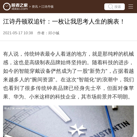
搜索
>
资讯
>
江诗丹顿
江诗丹顿双追针：一枚让我思考人生的腕表！
2021-05-17 10:38
作者：邱小铖
有人说，传统钟表最令人着迷的地方，就是那纯粹的机械
感，这也是高级制表品牌始终坚持的。随着科技的进步，
如今的智能穿戴设备俨然成为了一股“新势力”，占据着越
来越多人的“腕间资源”。在这次“智能化”的浪潮中，我们
也看到了很多传统钟表品牌已经身先士卒，但面对像苹
果、华为、小米这样的科技企业，其市场前景并不明朗。