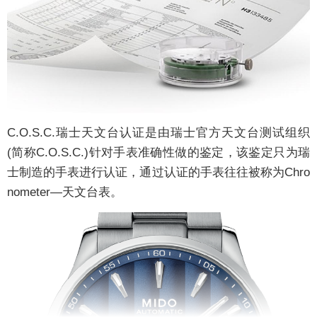
C.O.S.C.瑞士天文台认证是由瑞士官方天文台测试组织
(简称C.O.S.C.)针对手表准确性做的鉴定，该鉴定只为瑞
士制造的手表进行认证，通过认证的手表往往被称为Chro
nometer—天文台表。