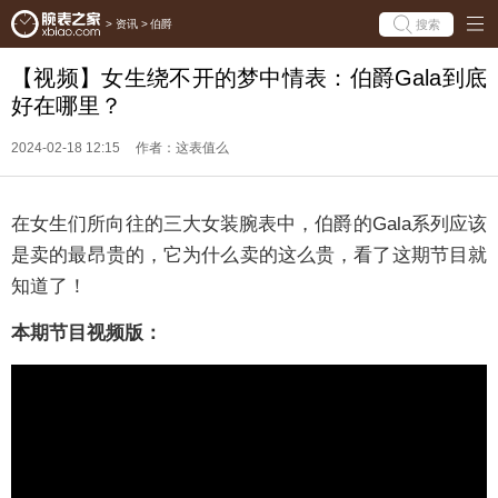
搜索
>
资讯
>
伯爵
【视频】女生绕不开的梦中情表：伯爵Gala到底
好在哪里？
2024-02-18 12:15
作者：这表值么
在女生们所向往的三大女装腕表中，伯爵的Gala系列应该
是卖的最昂贵的，它为什么卖的这么贵，看了这期节目就
知道了！
本期节目视频版：