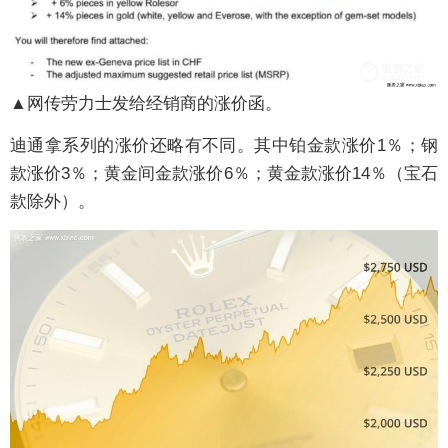
▲网传劳力士发给经销商的涨价函。
迪通拿系列的涨价还略有不同。其中铂金款涨价1％；钢
款涨价3％；黄金间金款涨价6％；黄金款涨价14％（宝石
款除外）。