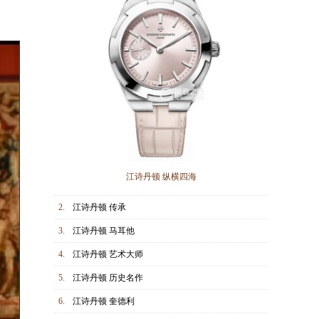
江诗丹顿 纵横四海
2.
江诗丹顿 传承
3.
江诗丹顿 马耳他
4.
江诗丹顿 艺术大师
5.
江诗丹顿 历史名作
6.
江诗丹顿 奎德利