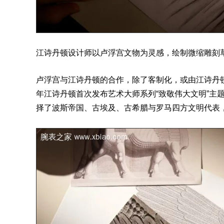
江诗丹顿设计师以卢浮宫文物为灵感，绘制微缩雕刻
卢浮宫与江诗丹顿的合作，除了客制化，或由江诗丹顿
年江诗丹顿首次发布艺术
大师系列
“致敬伟大文明”主
择了波斯帝国、古埃及、古希腊与罗马四方文明代
表