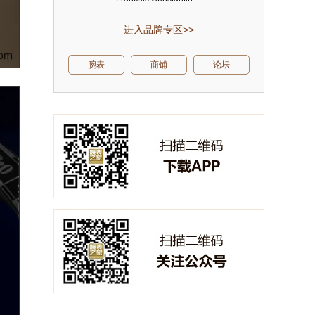
进入品牌专区>>
腕表
商铺
论坛