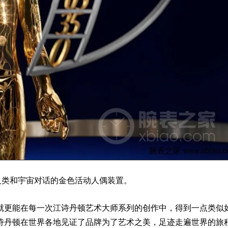
人类和宇宙对话的金色活动人偶装置。
就更能在每一次
江诗丹顿艺术大师系列
的创作中，得到一点类似
诗丹顿在世界各地见证了品牌为了艺术之美，足迹走遍世界的旅