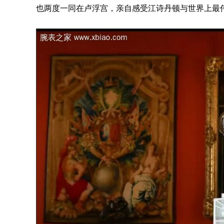
也两度一同在卢浮宫，亲自感受江诗丹顿与世界上最