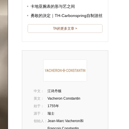
卡地亚腕表的形与艺之间
勇敢的決定｜TH-Carbonspring自制游丝
TA的更多文章 >
中文：
江诗丹顿
英文：
Vacheron Constantin
始于：
1755年
源于：
瑞士
创始人：
Jean-Marc Vacheron和
Francois Constantin