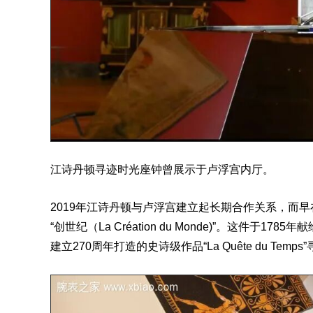
江诗丹顿寻迹时光座钟曾展示于卢浮宫内厅。
2019年江诗丹顿与卢浮宫建立起长期合作关系，而早
“创世纪（La Création du Monde)”。这件
建立270周年打造的史诗级作品“La Quête du Te