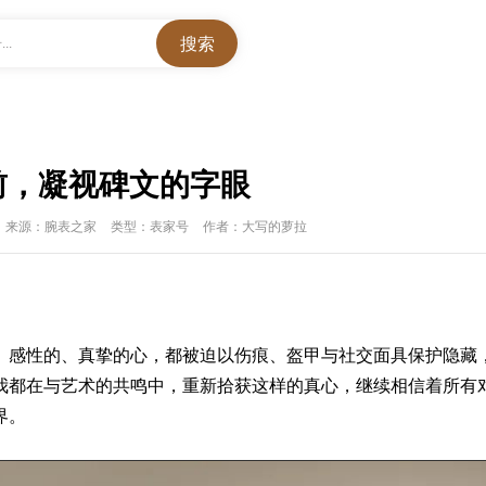
..
前，凝视碑文的字眼
来源：腕表之家
类型：表家号
作者：大写的萝拉
、感性的、真挚的心，都被迫以伤痕、盔甲与社交面具保护隐藏
我都在与艺术的共鸣中，重新拾获这样的真心，继续相信着所有
界。