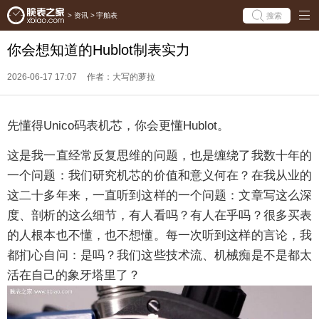
搜索
>
资讯
>
宇舶表
你会想知道的Hublot制表实力
2026-06-17 17:07
作者：大写的萝拉
先懂得Unico码表机芯，你会更懂Hublot。
这是我一直经常反复思维的问题，也是缠绕了我数十年的
一个问题：我们研究机芯的价值和意义何在？在我从业的
这二十多年来，一直听到这样的一个问题：文章写这么深
度、剖析的这么细节，有人看吗？有人在乎吗？很多买表
的人根本也不懂，也不想懂。每一次听到这样的言论，我
都扪心自问：是吗？我们这些技术流、机械痴是不是都太
活在自己的象牙塔里了？