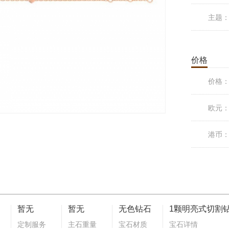
主题
价格
价格
欧元
港币
暂无
暂无
无色钻石
1颗明亮式切割
定制服务
主石重量
宝石材质
宝石详情