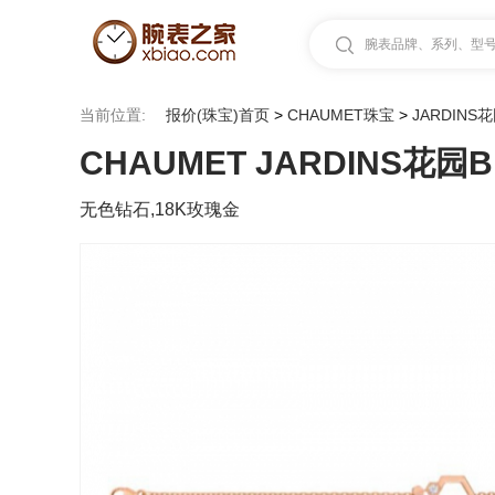
腕表品牌、系列、型号.
当前位置:
报价(珠宝)首页
>
CHAUMET珠宝
>
JARDINS
CHAUMET JARDINS花园BE
无色钻石,18K玫瑰金