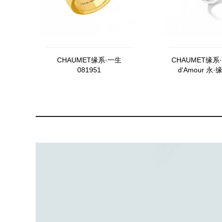
CHAUMET缘系·一生
CHAUMET缘系·
081951
d'Amour 永·