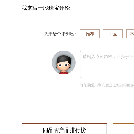
我来写一段珠宝评论
先来给个评价吧：
推荐
中立
不
请输入点评内容，不少于1
详细的观点和态度会让您获得更
同品牌产品排行榜