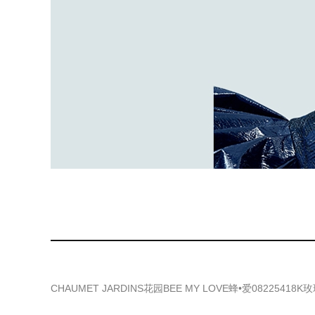
CHAUMET JARDINS花园BEE MY LOVE蜂•爱08225418