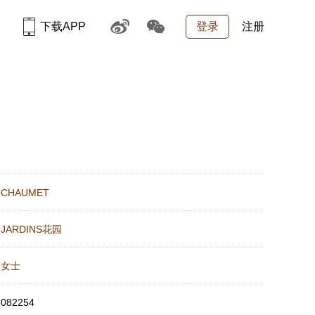
下载APP
登录
注册
：
CHAUMET
：
JARDINS花园
：
女士
：
082254