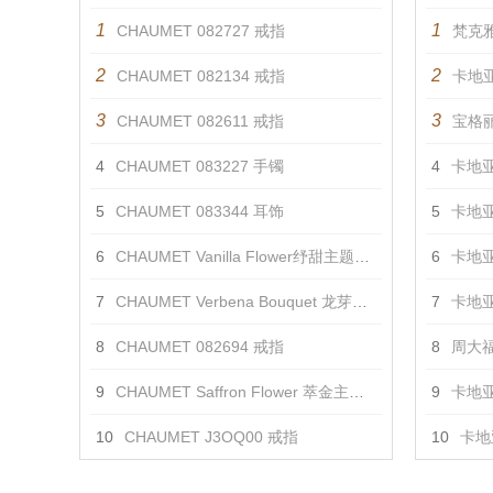
1
1
CHAUMET 082727 戒指
梵克雅
2
2
CHAUMET 082134 戒指
卡地亚
3
3
CHAUMET 082611 戒指
宝格丽
4
CHAUMET 083227 手镯
4
卡地亚
5
CHAUMET 083344 耳饰
5
卡地亚
6
CHAUMET Vanilla Flower纾甜主题项链 项链
6
卡地亚
7
CHAUMET Verbena Bouquet 龙芽主题戒指 戒指
7
卡地亚
8
CHAUMET 082694 戒指
8
周大福
9
CHAUMET Saffron Flower 萃金主题胸针2 胸针
9
卡地亚 
10
CHAUMET J3OQ00 戒指
10
卡地亚