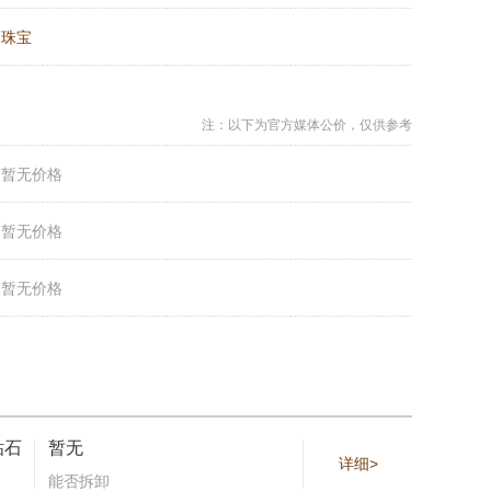
：
珠宝
注：以下为官方媒体公价，仅供参考
：
暂无价格
：
暂无价格
：
暂无价格
钻石
暂无
详细>
能否拆卸