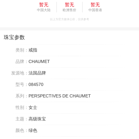
暂无
暂无
暂无
中国大陆
欧洲售价
中国香港
以上为官方媒体公价，仅供参考
珠宝参数
类别：
戒指
品牌：
CHAUMET
发源地：
法国品牌
型号：
084570
系列：
PERSPECTIVES DE CHAUMET
性别：
女士
主题：
高级珠宝
颜色：
绿色