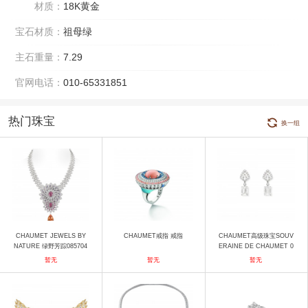
材质：
18K黄金
宝石材质：
祖母绿
主石重量：
7.29
官网电话：
010-65331851
热门珠宝
换一组
CHAUMET JEWELS BY
CHAUMET戒指 戒指
CHAUMET高级珠宝SOUV
NATURE 绿野芳踪085704
ERAINE DE CHAUMET 0
项链
84187 耳饰
暂无
暂无
暂无