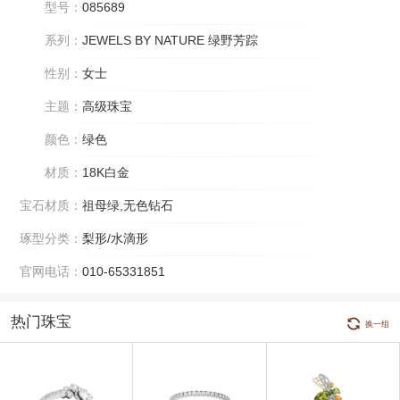
型号：
085689
系列：
JEWELS BY NATURE 绿野芳踪
性别：
女士
主题：
高级珠宝
颜色：
绿色
材质：
18K白金
宝石材质：
祖母绿,无色钻石
琢型分类：
梨形/水滴形
官网电话：
010-65331851
热门珠宝
换一组