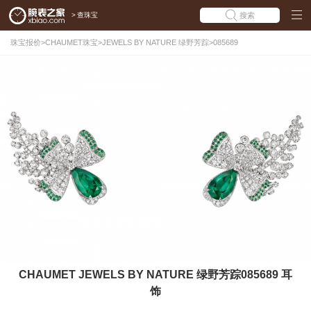
>
查珠宝
搜索
珠宝报价
>
CHAUMET珠宝
>
JEWELS BY NATURE 绿野芳踪
>
085689
CHAUMET JEWELS BY NATURE 绿野芳踪085689 耳
饰