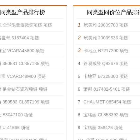
同类型产品排行榜
同类型同价位产品排
1
尼 全球限量版微笑项链 项链
玳美雅 20039703 项链
2
世奇 5187404 项链
玳美雅 20039536 项链
3
宝 VCARA45800 项链
卡地亚 B7217200 项链
350581 CL857185 项链
4
路易威登 Q93676 项链
宝 VCARO49M00 项链
5
卡地亚 B7225300 项链
 足金钻石鎏彩项链 项链
6
萧邦 817482-5401 项链
350583 CL857199 项链
7
CHAUMET 085454 项链
 B3047100 项链
8
宝格丽 CL858392 项链
U-41666 项链
9
宝格丽 358426 项链