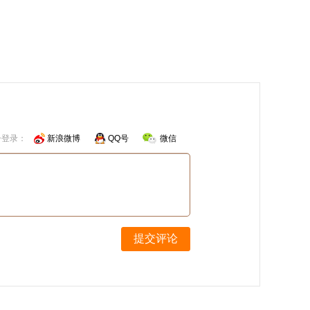
号登录：
新浪微博
QQ号
微信
提交评论