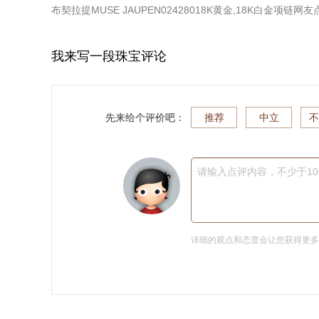
布契拉提MUSE JAUPEN02428018K黄金,18K白金项链
网友
我来写一段珠宝评论
先来给个评价吧：
推荐
中立
不
请输入点评内容，不少于1
详细的观点和态度会让您获得更