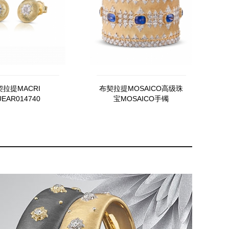
拉提MACRI
布契拉提MOSAICO高级珠
UEAR014740
宝MOSAICO手镯