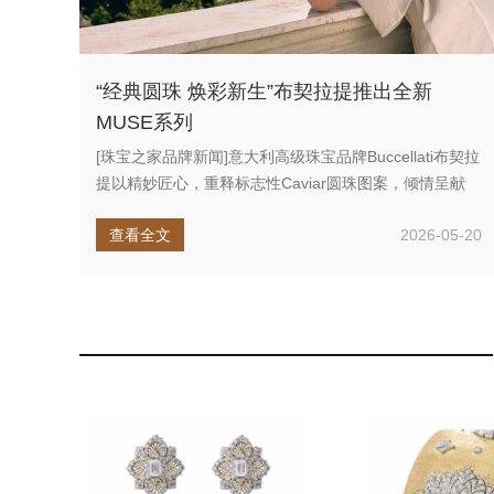
“经典圆珠 焕彩新生”布契拉提推出全新
MUSE系列
[珠宝之家品牌新闻]意大利高级珠宝品牌Buccellati布契拉
提以精妙匠心，重释标志性Caviar圆珠图案，倾情呈献
全...
查看全文
2026-05-20