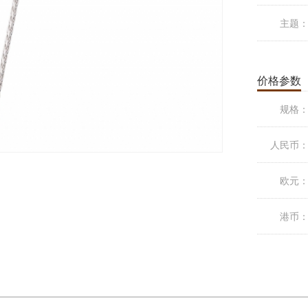
主题
价格参数
规格
人民币
欧元
港币