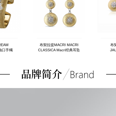
EAM
布契拉提MACRI MACRI
布契
S袖口手镯
CLASSICA Macri经典耳坠
JA