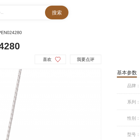
..
PEN024280
4280
喜欢
我要点评
基本参数
品牌
系列
性别
型号