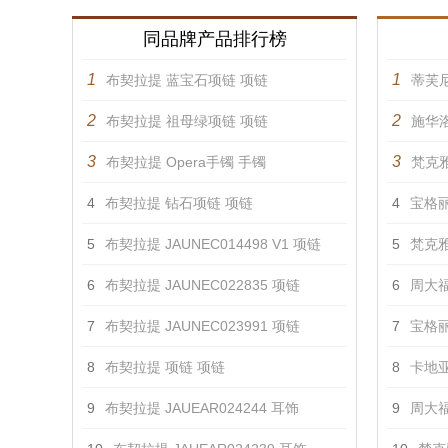
同品牌产品排行榜
1
1
布契拉提 蓝宝石项链 项链
蒂芙
2
2
布契拉提 祖母绿项链 项链
施华洛
3
3
布契拉提 Opera手镯 手镯
梵克雅
4
布契拉提 钻石项链 项链
4
宝格丽 
5
布契拉提 JAUNEC014498 V1 项链
5
梵克雅
6
布契拉提 JAUNEC022835 项链
6
周大福
7
布契拉提 JAUNEC023991 项链
7
宝格丽 
8
布契拉提 项链 项链
8
卡地亚
9
布契拉提 JAUEAR024244 耳饰
9
周大福 