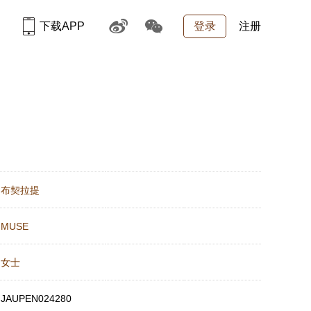
下载APP
登录
注册
：
布契拉提
：
MUSE
：
女士
：
JAUPEN024280