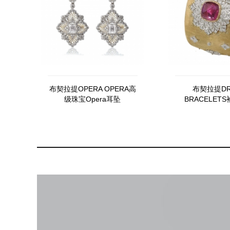
布契拉提OPERA OPERA高
布契拉提DR
级珠宝Opera耳坠
BRACELET