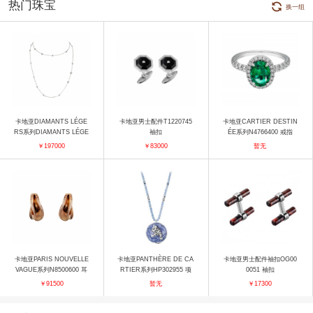
热门珠宝
换一组
卡地亚DIAMANTS LÉGE
卡地亚男士配件T1220745
卡地亚CARTIER DESTIN
RS系列DIAMANTS LÉGE
袖扣
ÉE系列N4766400 戒指
RS N7059100 项链
￥197000
￥83000
暂无
卡地亚PARIS NOUVELLE
卡地亚PANTHÈRE DE CA
卡地亚男士配件袖扣OG00
VAGUE系列N8500600 耳
RTIER系列HP302955 项
0051 袖扣
饰
链
￥91500
暂无
￥17300