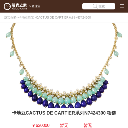
>
查珠宝
搜索
珠宝报价
>
卡地亚珠宝
>
CACTUS DE CARTIER系列
>
N7424300
卡地亚CACTUS DE CARTIER系列N7424300 项链
￥630000
暂无
暂无