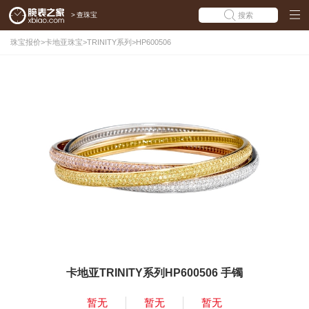
>
查珠宝
搜索
珠宝报价
>
卡地亚珠宝
>
TRINITY系列
>
HP600506
卡地亚TRINITY系列HP600506 手镯
暂无
暂无
暂无