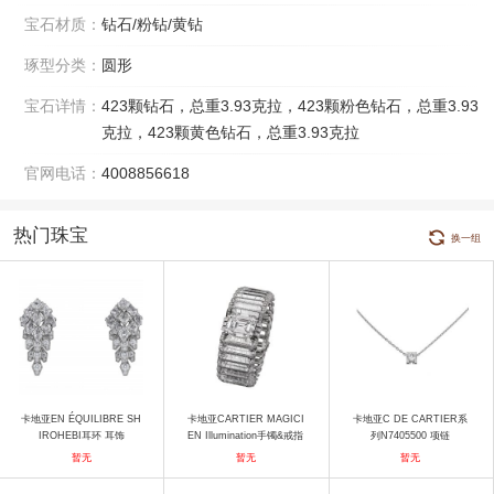
宝石材质：
钻石/粉钻/黄钻
琢型分类：
圆形
宝石详情：
423颗钻石，总重3.93克拉，423颗粉色钻石，总重3.93
克拉，423颗黄色钻石，总重3.93克拉
官网电话：
4008856618
热门珠宝
换一组
卡地亚EN ÉQUILIBRE SH
卡地亚CARTIER MAGICI
卡地亚C DE CARTIER系
IROHEBI耳环 耳饰
EN Illumination手镯&戒指
列N7405500 项链
手镯
暂无
暂无
暂无