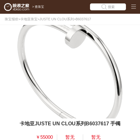
>
查珠宝
搜索
珠宝报价
>
卡地亚珠宝
>
JUSTE UN CLOU系列
>
B6037617
卡地亚JUSTE UN CLOU系列B6037617 手镯
￥55000
暂无
暂无