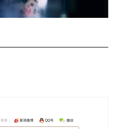
号登录：
新浪微博
QQ号
微信