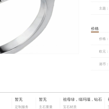
主题
价格
价格
欧元
港币
暂无
暂无
祖母绿，缟玛瑙，钻石
定制服务
主石重量
宝石材质