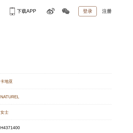
下载APP
登录
注册
：
卡地亚
：
NATUREL
：
女士
：
H4371400