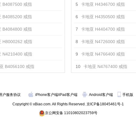
 B4087500 戒指
5
卡地亚 H4346700 戒指
 B4085200 戒指
6
卡地亚 H4350500 戒指
 B4084800 戒指
7
卡地亚 H4404700 戒指
 H8000262 戒指
8
卡地亚 N4726000 戒指
 N4210400 戒指
9
卡地亚 N4766400 戒指
 B4056100 戒指
10
卡地亚 N4767400 戒指
用户服务协议
iPhone客户端
/
iPad客户端
Android客户端
手机版
Copyright © xBiao.com. All Rights Reserved.
京ICP备18045461号-1
京公网安备 11010802023759号