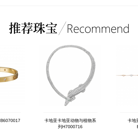
6070017
卡地亚卡地亚动物与植物系
卡地亚
列H7000716