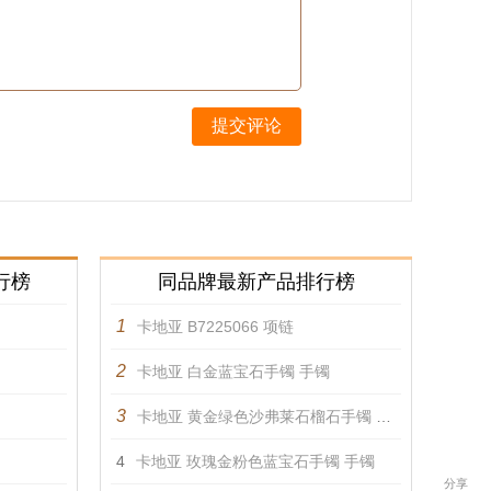
提交评论
行榜
同品牌最新产品排行榜
1
卡地亚 B7225066 项链
2
卡地亚 白金蓝宝石手镯 手镯
3
卡地亚 黄金绿色沙弗莱石榴石手镯 手镯
4
卡地亚 玫瑰金粉色蓝宝石手镯 手镯
分享