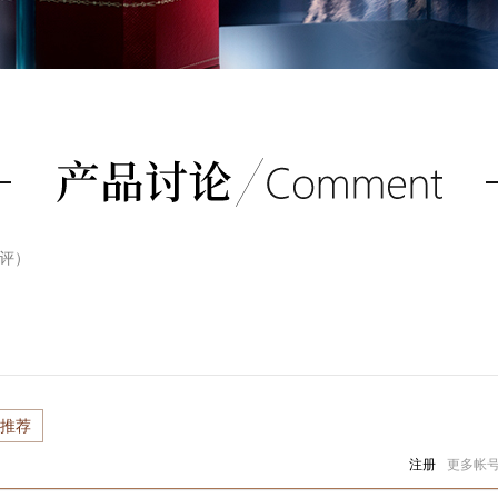
评）
推荐
注册
更多帐