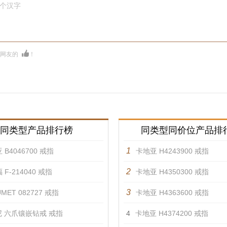
0个汉字
多网友的
！
同类型产品排行榜
同类型同价位产品排
1
 B4046700 戒指
卡地亚 H4243900 戒指
2
 F-214040 戒指
卡地亚 H4350300 戒指
3
MET 082727 戒指
卡地亚 H4363600 戒指
 六爪镶嵌钻戒 戒指
4
卡地亚 H4374200 戒指