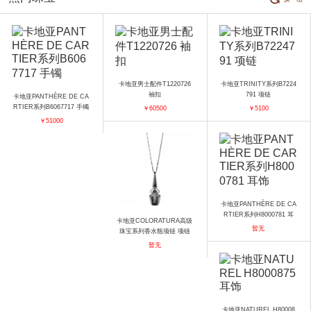
卡地亚男士配件T1220726
卡地亚TRINITY系列B7224
袖扣
791 项链
卡地亚PANTHÈRE DE CA
RTIER系列B6067717 手镯
￥60500
￥5100
￥51000
卡地亚PANTHÈRE DE CA
RTIER系列H8000781 耳
卡地亚COLORATURA高级
饰
暂无
珠宝系列香水瓶项链 项链
暂无
卡地亚NATUREL H80008