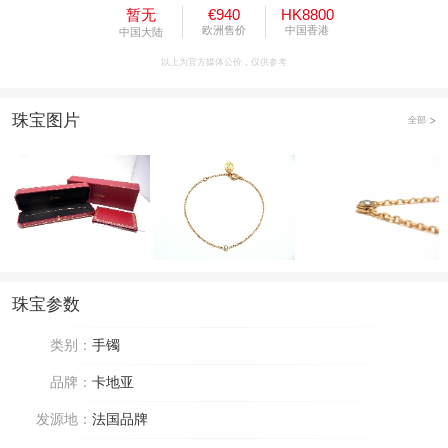
暂无
€940
HK8800
欧洲售价
中国香港
中国大陆
以上为官方媒体公价，仅供参考
珠宝图片
全部
珠宝参数
类别：
手镯
品牌：
卡地亚
发源地：
法国品牌