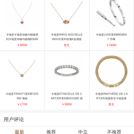
卡地亚卡地亚动物与植物系
卡地亚PARIS NOUVELLE
卡地亚LOVE系列B604801
列卡地亚动物与植物B3046
VAGUE系列玫瑰K金项链
7 手镯
800 项链
项链
￥66500
暂无
￥74000
卡地亚TRINITY系列B7225
卡地亚ETINCELLE DE C
卡地亚PANTHÈRE DE CA
000 项链
ARTIER系列B4221900 戒
RTIER高级珠宝卡地亚猎
指
豹系列高级珠宝项链 项链
￥17700
￥30000
暂无
用户评论
最新
推荐
中立
不推荐