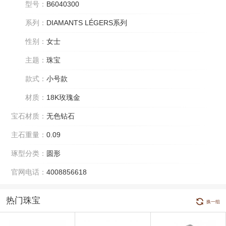
型号：
B6040300
系列：
DIAMANTS LÉGERS系列
性别：
女士
主题：
珠宝
款式：
小号款
材质：
18K玫瑰金
宝石材质：
无色钻石
主石重量：
0.09
琢型分类：
圆形
官网电话：
4008856618
热门珠宝
换一组