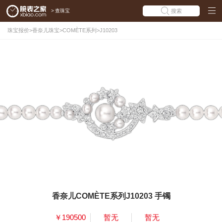
>
查珠宝
搜索
珠宝报价
>
香奈儿珠宝
>
COMÈTE系列
>
J10203
香奈儿COMÈTE系列J10203 手镯
￥190500
暂无
暂无