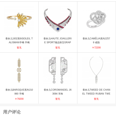
香奈儿1932系列SOLEIL T
香奈儿HAUTE JOAILLERI
香奈儿CAMÉLIA系列J257
ALISMAN手镯 手镯
E SPORT臻品珠宝GRAP
9 戒指
HIC LINE GRAPHIC LIN
暂无
暂无
￥72200
E项链 项链
香奈儿BAROQUE系列J10
香奈儿COROMANDEL J6
香奈儿TWEED DE CHAN
860 手镯
3094 耳饰
EL TWEED RUBAN TWE
ED PERLE项链 项链
￥79200
暂无
暂无
用户评论