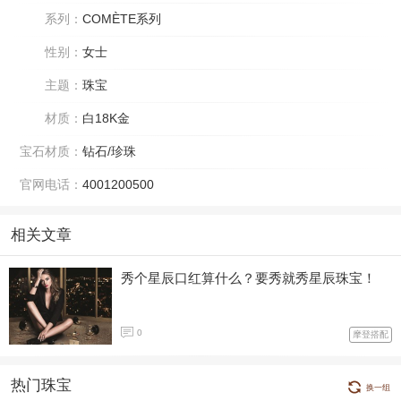
系列：
COMÈTE系列
性别：
女士
主题：
珠宝
材质：
白18K金
宝石材质：
钻石/珍珠
官网电话：
4001200500
相关文章
秀个星辰口红算什么？要秀就秀星辰珠宝！
0
摩登搭配
热门珠宝
换一组