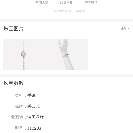
中国大陆
欧洲售价
中国香港
以上为官方媒体公价，仅供参考
珠宝图片
全部
珠宝参数
类别：
手镯
品牌：
香奈儿
发源地：
法国品牌
型号：
J10203