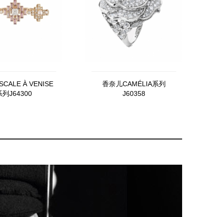
CALE À VENISE
香奈儿CAMÉLIA系列
列J64300
J60358