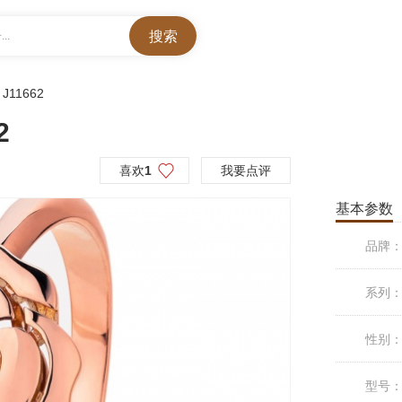
..
>
J11662
2
喜欢
1
我要点评
基本参数
品牌
系列
性别
型号