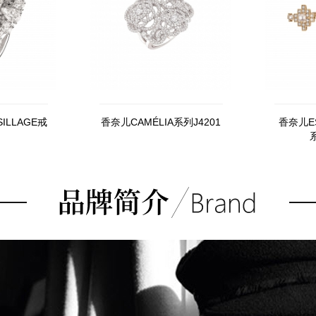
SILLAGE戒
香奈儿CAMÉLIA系列J4201
香奈儿ES
系