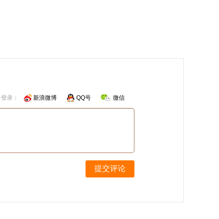
号登录：
新浪微博
QQ号
微信
提交评论