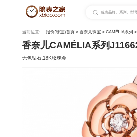
腕表品牌、系列、型号.
当前位置:
报价(珠宝)首页
>
香奈儿珠宝
>
CAMÉLIA系列
香奈儿CAMÉLIA系列J1166
无色钻石,18K玫瑰金