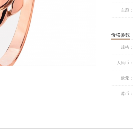
主题
价格参数
规格
人民币
欧元
港币