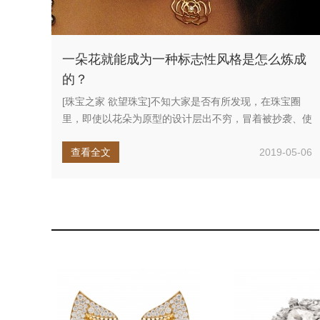
一朵花就能成为一种标志性风格是怎么炼成
的？
[珠宝之家 欲望珠宝]不知大家是否有所发现，在珠宝圈
里，即使以花朵为原型的设计层出不穷，冒着被抄袭、使
用元素相同的风险，...
查看全文
2019-05-06