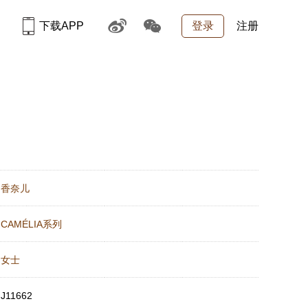
下载APP
登录
注册
：
香奈儿
：
CAMÉLIA系列
：
女士
：
J11662