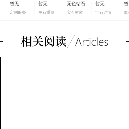
暂无
暂无
无色钻石
暂无
暂
定制服务
主石重量
宝石材质
宝石详情
能