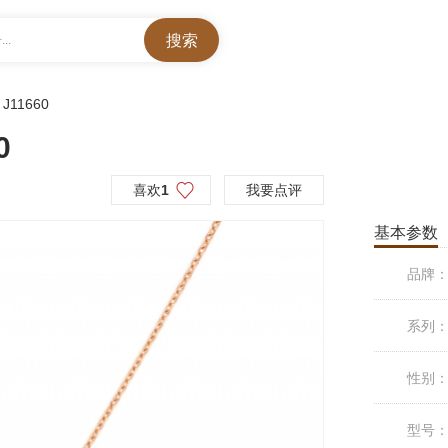
..
>
J11660
0
喜欢
1
我要点评
基本参数
品牌
系列
性别
型号