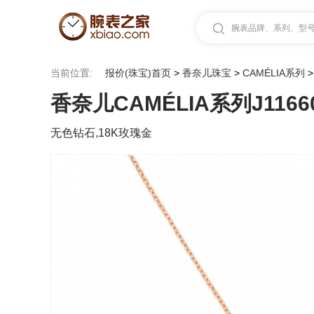
腕表品牌、系列、型号.
当前位置:
报价(珠宝)首页
>
香奈儿珠宝
>
CAMÉLIA系列
香奈儿CAMÉLIA系列J1166
无色钻石,18K玫瑰金