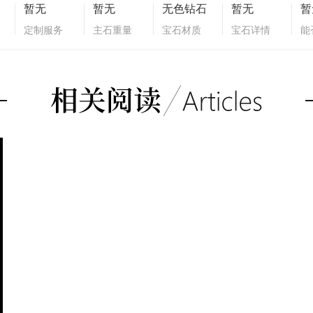
暂无
暂无
无色钻石
暂无
暂
定制服务
主石重量
宝石材质
宝石详情
能