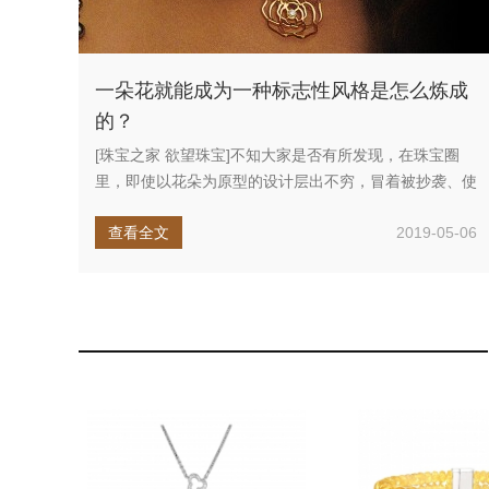
一朵花就能成为一种标志性风格是怎么炼成
的？
[珠宝之家 欲望珠宝]不知大家是否有所发现，在珠宝圈
里，即使以花朵为原型的设计层出不穷，冒着被抄袭、使
用元素相同的风险，...
查看全文
2019-05-06