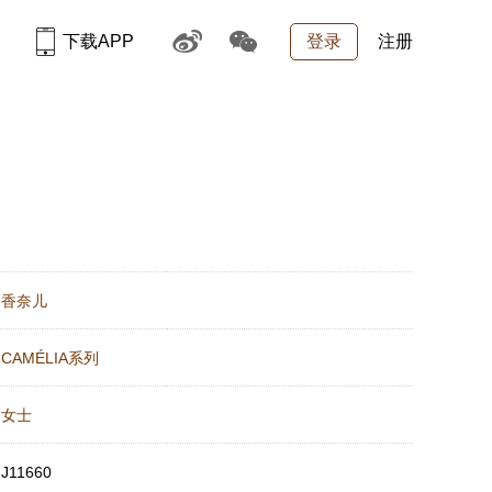
下载APP
登录
注册
：
香奈儿
：
CAMÉLIA系列
：
女士
：
J11660