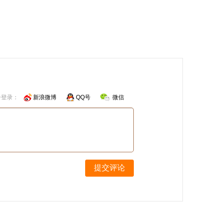
号登录：
新浪微博
QQ号
微信
提交评论