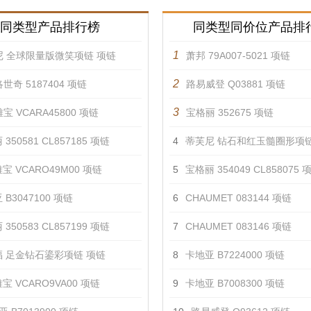
同类型产品排行榜
同类型同价位产品排
1
尼 全球限量版微笑项链 项链
萧邦 79A007-5021 项链
2
世奇 5187404 项链
路易威登 Q03881 项链
3
宝 VCARA45800 项链
宝格丽 352675 项链
350581 CL857185 项链
4
蒂芙尼 钻石和红玉髓圈形项链
宝 VCARO49M00 项链
5
宝格丽 354049 CL858075 
 B3047100 项链
6
CHAUMET 083144 项链
350583 CL857199 项链
7
CHAUMET 083146 项链
 足金钻石鎏彩项链 项链
8
卡地亚 B7224000 项链
宝 VCARO9VA00 项链
9
卡地亚 B7008300 项链