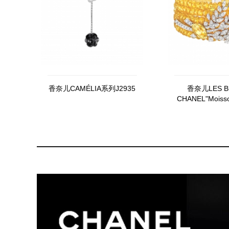
香奈儿CAMÉLIA系列J2935
香奈儿LES Bl
CHANEL"Moisso
镯