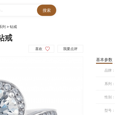
..
C系列
>
钻戒
列钻戒
喜欢
我要点评
基本参数
品牌
系列
性别
型号