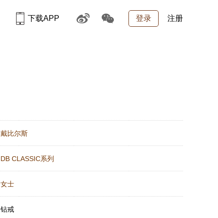
下载APP
登录
注册
：
戴比尔斯
：
DB CLASSIC系列
：
女士
：
钻戒