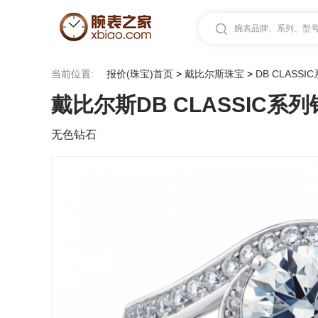
腕表品牌、系列、型号.
当前位置:
报价(珠宝)首页
>
戴比尔斯珠宝
>
DB CLASSI
戴比尔斯DB CLASSIC系
无色钻石