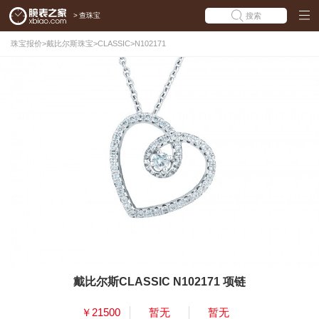
>
查珠宝
搜索
珠宝报价
>
戴比尔斯珠宝
>
CLASSIC
>
N102171
戴比尔斯CLASSIC N102171 项链
￥21500
暂无
暂无