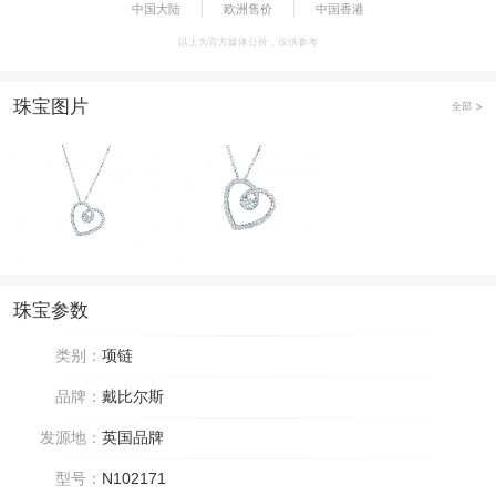
中国大陆
欧洲售价
中国香港
以上为官方媒体公价，仅供参考
珠宝图片
全部
珠宝参数
类别：
项链
品牌：
戴比尔斯
发源地：
英国品牌
型号：
N102171