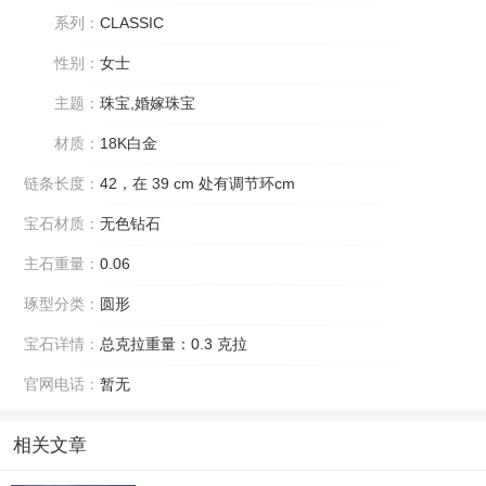
系列：
CLASSIC
性别：
女士
主题：
珠宝,婚嫁珠宝
材质：
18K白金
链条长度：
42，在 39 cm 处有调节环cm
宝石材质：
无色钻石
主石重量：
0.06
琢型分类：
圆形
宝石详情：
总克拉重量：0.3 克拉
官网电话：
暂无
相关文章