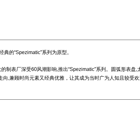
评
经典的
“Spezimatic”系列为原型。
深受60风潮影响,推出“Spezimatic”系列。圆弧形表盘,
走向,兼顾时尚元素又经典优雅，让其成为当时广为人知且较受欢