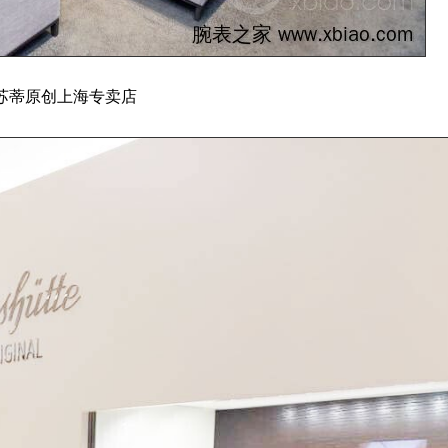
苏蒂原创上海专卖店