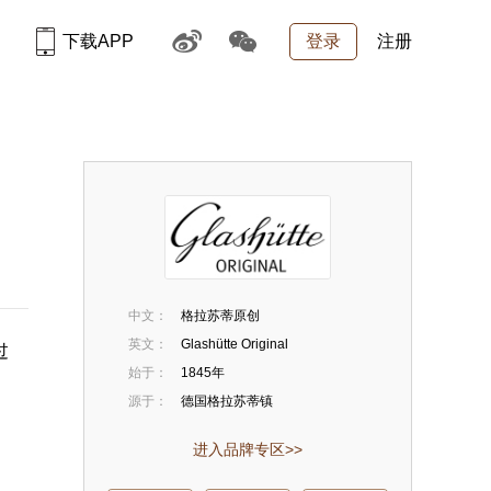
下载APP
登录
注册
中文：
格拉苏蒂原创
英文：
Glashütte Original
过
始于：
1845年
源于：
德国格拉苏蒂镇
进入品牌专区>>