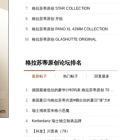
7.
格拉苏蒂原创 STAR COLLECTION
8.
格拉苏蒂原创 开拓
9.
格拉苏蒂原创 PANO XL 42MM COLLECTION
10.
格拉苏蒂原创 GLASHÜTTE ORIGINAL
格拉苏蒂原创论坛排名
最新帖子
热门帖子
回复最多
1.
德国最被低估的豪华计时码表 格拉苏蒂原创 70 年代绿色款
2.
泰国夏日与格拉苏蒂共渡#晒出你的夏日“潜”力#
3.
瑞士潮表雷米格小恶魔
4.
Kerbedanz 瑞士独立制表品牌
5.
【补发】川普表（79）