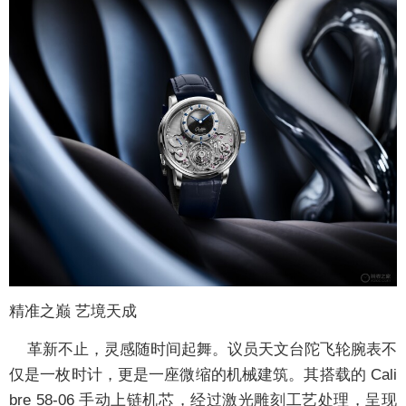
精准之巅 艺境天成
革新不止，灵感随时间起舞。议员天文台陀飞轮腕表不
仅是一枚时计，更是一座微缩的机械建筑。其搭载的 Cali
bre 58-06 手动上链机芯，经过激光雕刻工艺处理，呈现