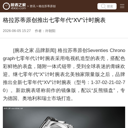
搜索
>
资讯
>
格拉苏蒂原创
格拉苏蒂原创推出七零年代“XV”计时腕表
2026-06-05 15:27
作者：许朝阳
[腕表之家 品牌新闻] 格拉苏蒂原创Seventies Chrono
graph七零年代计时腕表采用电视机造型的表壳，搭配色
彩鲜艳的表盘，随附一体式链带，受到全球表迷的青睐欢
迎。继七零年代“X”计时腕表北美独家限量版之后，品牌
推出全新七零年代“XV”计时腕表（型号：1-37-02-21-02-7
0）。新款腕表堪称前作的镜像版，配以“反熊猫盘”，专
为德国、奥地利和瑞士市场打造。