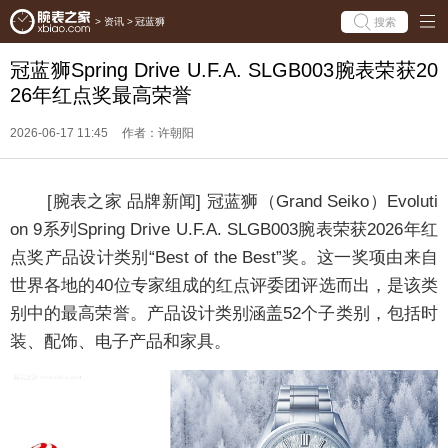
搜索
>
资讯
>
冠蓝狮
冠蓝狮Spring Drive U.F.A. SLGB003腕表荣获20
26年红点奖最高荣誉
2026-06-17 11:45
作者：许朝阳
[腕表之家 品牌新闻] 冠蓝狮（Grand Seiko）Evoluti
on 9系列Spring Drive U.F.A. SLGB003腕表荣获2026年红
点奖产品设计类别“Best of the Best”奖。这一奖项由来自
世界各地的40位专家组成的红点评委团评选而出，是该类
别中的最高荣誉。产品设计类别涵盖52个子类别，包括时
装、配饰、电子产品和家具。