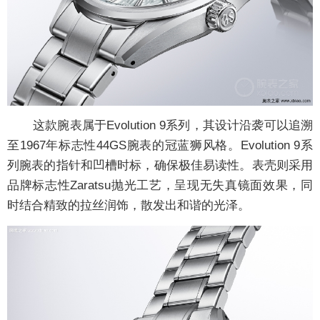
这款腕表属于Evolution 9系列，其设计沿袭可以追溯
至1967年标志性44GS腕表的冠蓝狮风格。Evolution 9系
列腕表的指针和凹槽时标，确保极佳易读性。表壳则采用
品牌标志性Zaratsu抛光工艺，呈现无失真镜面效果，同
时结合精致的拉丝润饰，散发出和谐的光泽。