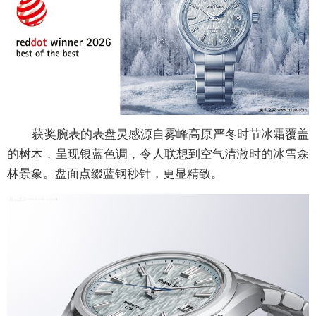
获奖腕表的表盘灵感源自雾峰高原严冬时节冰霜覆盖
的树木，呈现银蓝色调，令人联想到空气清澈时的冰雪森
林景象。盘面点缀蓝钢秒针，更显精致。