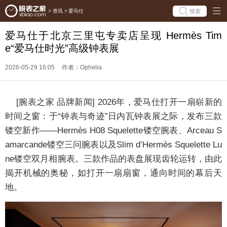
搜索
>
资讯
>
爱马仕
爱马仕于北京三里屯专卖店呈现 Hermès Tim
e“爱马仕时光”高级钟表展
2026-05-29 16:05
作者：Ophelia
[腕表之家 品牌新闻] 2026年，爱马仕打开一扇崭新的
时间之窗：于“钟表与奇迹”日内瓦钟表展之际，发布三款
镂空新作——Hermès H08 Squelette镂空腕表、Arceau S
amarcande镂空三问腕表以及Slim d’Hermès Squelette Lu
ne镂空双月相腕表。三款作品的表盘展现齿轮运转，由此
揭开机械的奥秘，如打开一扇扇窗，通向时间的幕后天
地。