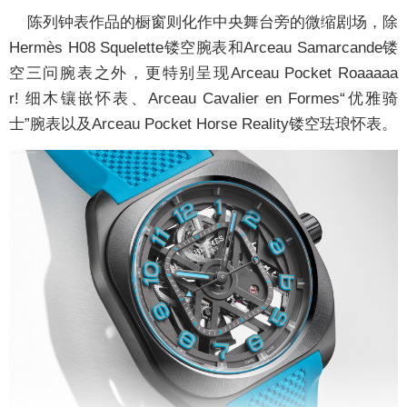
陈列钟表作品的橱窗则化作中央舞台旁的微缩剧场，除
Hermès H08 Squelette镂空腕表和Arceau Samarcande镂
空三问腕表之外，更特别呈现Arceau Pocket Roaaaaa
r! 细木镶嵌怀表、Arceau Cavalier en Formes“优雅骑
士”腕表以及Arceau Pocket Horse Reality镂空珐琅怀表。