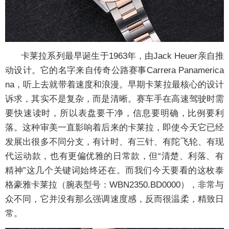
卡莱拉系列最早诞生于1963年，由Jack Heuer亲自推
动设计。它的名字来自传奇公路赛事Carrera Panamerica
na，听上去就带着速度和浪漫。早期卡莱拉最核心的设计
诉求，其实不是复杂，而是清晰。赛车手在高速驾驶时需
要快速读时，所以表盘要干净，信息要明确，比例要利
落。这种审美一直影响着后来的卡莱拉，即使今天它已经
发展出很多不同分支，有计时、有三针、有陀飞轮、有现
代运动款，也有更偏优雅的日常款，但“清楚、利落、有
精神”这几个关键词始终还在。而我们今天要看的这枚泰
格豪雅卡莱拉（腕表型号：WBN2350.BD0000），非常与
众不同，它并没有那么强调速度感，反而很温柔，精致日
常。