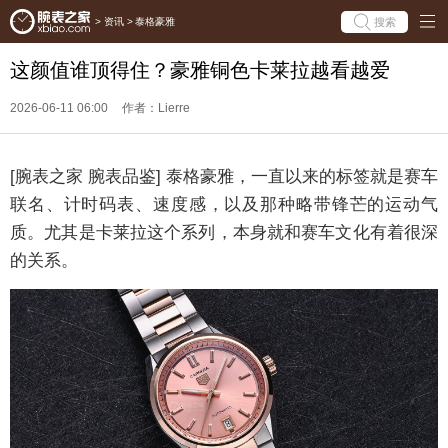
搜索
>
资讯
>
泰格豪雅
这颜值谁顶得住？豪雅铜色卡莱拉越看越爱
2026-06-11 06:00
作者：Lierre
[腕表之家 腕表品鉴] 泰格豪雅，一直以来的标签就是赛车
联名、计时码表、速度感，以及那种略带锋芒的运动气
质。尤其是卡莱拉这个系列，本身就和赛车文化有着很深
的关系。