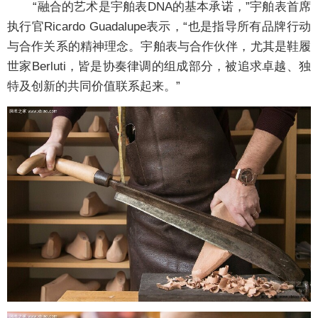
“融合的艺术是宇舶表DNA的基本承诺，”宇舶表首席
执行官Ricardo Guadalupe表示，“也是指导所有品牌行动
与合作关系的精神理念。宇舶表与合作伙伴，尤其是鞋履
世家Berluti，皆是协奏律调的组成部分，被追求卓越、独
特及创新的共同价值联系起来。”