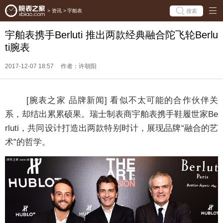
搜索
>
资讯
>
宇舶表
宇舶表携手Berluti 推出两款经典融合陀飞轮Berlu
ti腕表
2017-12-07 18:57
作者：许朝阳
[腕表之家 品牌新闻] 看似不太可能的合作伙伴关
系，却结出累累硕果。瑞士制表商宇舶表携手鞋履世家Be
rluti，共同设计打造出两款特别时计，展现品牌“融合的艺
术”的哲学。