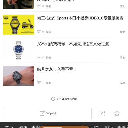
3
原创
文化
精工推出5 Sports本田小板凳HDB010限量版腕表
6
编译
新品
买不到的鹦鹉螺，不如先用这三只做过渡
4
原创
导购
皓月之灰，入手不亏！
7
原创
品鉴
正在加载更多内容
写评论
首页
资讯
查腕表
论坛
作业
珠宝
明星
排行
查珠