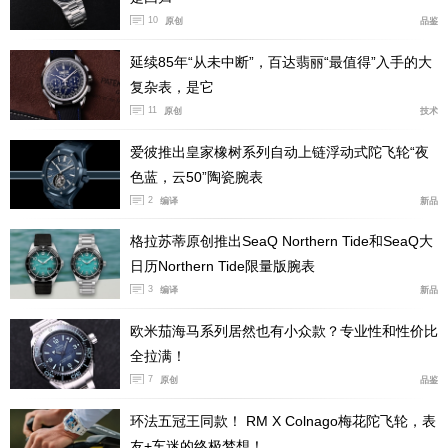
无畏态度，这与我本人及我的球风非常契合。”（图/文 腕
10
原创
品鉴
表之家 许朝阳）
延续85年“从未中断”，百达翡丽“最值得”入手的大
复杂表，是它
11
原创
技术
爱彼推出皇家橡树系列自动上链浮动式陀飞轮“夜
色蓝，云50”陶瓷腕表
2
编译
新品
格拉苏蒂原创推出SeaQ Northern Tide和SeaQ大
日历Northern Tide限量版腕表
3
编译
新品
欧米茄海马系列居然也有小众款？专业性和性价比
全拉满！
7
原创
品鉴
环法五冠王同款！ RM X Colnago梅花陀飞轮，表
友+车迷的终极梦想！